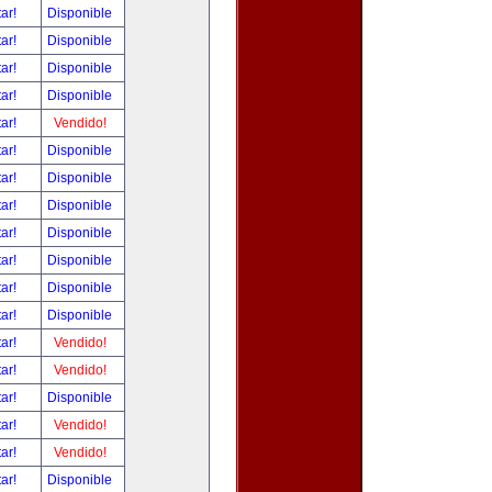
tar!
Disponible
tar!
Disponible
tar!
Disponible
tar!
Disponible
tar!
Vendido!
tar!
Disponible
tar!
Disponible
tar!
Disponible
tar!
Disponible
tar!
Disponible
tar!
Disponible
tar!
Disponible
tar!
Vendido!
tar!
Vendido!
tar!
Disponible
tar!
Vendido!
tar!
Vendido!
tar!
Disponible