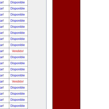
tar!
Disponible
tar!
Disponible
tar!
Disponible
tar!
Disponible
tar!
Disponible
tar!
Disponible
tar!
Disponible
tar!
Disponible
tar!
Vendido!
tar!
Disponible
tar!
Disponible
tar!
Disponible
tar!
Disponible
tar!
Vendido!
tar!
Disponible
tar!
Disponible
tar!
Disponible
tar!
Disponible