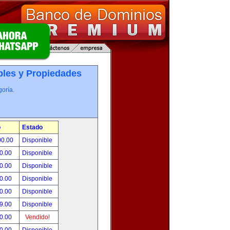
les y Propiedades
oría.
o
Estado
00.00
Disponible
0.00
Disponible
0.00
Disponible
0.00
Disponible
0.00
Disponible
9.00
Disponible
0.00
Vendido!