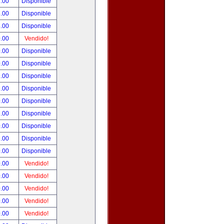
.00
Disponible
.00
Disponible
.00
Disponible
.00
Vendido!
.00
Disponible
.00
Disponible
.00
Disponible
.00
Disponible
.00
Disponible
.00
Disponible
.00
Disponible
.00
Disponible
.00
Disponible
.00
Vendido!
.00
Vendido!
.00
Vendido!
.00
Vendido!
.00
Vendido!