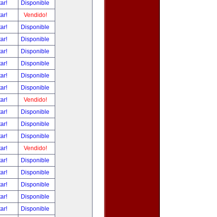
tar!
Disponible
tar!
Vendido!
tar!
Disponible
tar!
Disponible
tar!
Disponible
tar!
Disponible
tar!
Disponible
tar!
Disponible
tar!
Vendido!
tar!
Disponible
tar!
Disponible
tar!
Disponible
tar!
Vendido!
tar!
Disponible
tar!
Disponible
tar!
Disponible
tar!
Disponible
tar!
Disponible