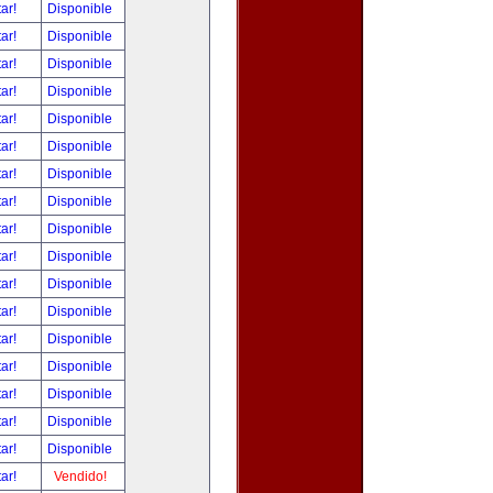
tar!
Disponible
tar!
Disponible
tar!
Disponible
tar!
Disponible
tar!
Disponible
tar!
Disponible
tar!
Disponible
tar!
Disponible
tar!
Disponible
tar!
Disponible
tar!
Disponible
tar!
Disponible
tar!
Disponible
tar!
Disponible
tar!
Disponible
tar!
Disponible
tar!
Disponible
tar!
Vendido!