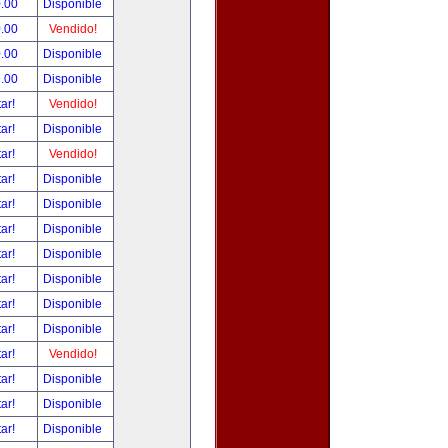
.00
Disponible
.00
Vendido!
.00
Disponible
.00
Disponible
tar!
Vendido!
tar!
Disponible
tar!
Vendido!
tar!
Disponible
tar!
Disponible
tar!
Disponible
tar!
Disponible
tar!
Disponible
tar!
Disponible
tar!
Disponible
tar!
Vendido!
tar!
Disponible
tar!
Disponible
tar!
Disponible