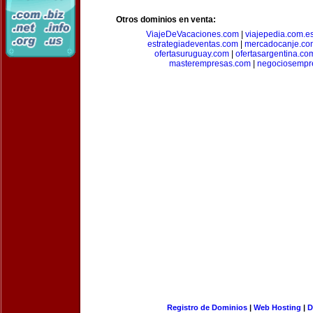
Otros dominios en venta:
ViajeDeVacaciones.com
|
viajepedia.com.e
estrategiadeventas.com
|
mercadocanje.co
ofertasuruguay.com
|
ofertasargentina.co
masterempresas.com
|
negociosempr
Registro de Dominios
|
Web Hosting
|
D