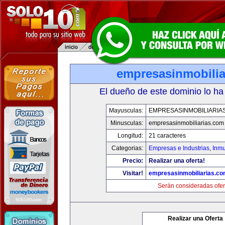
empresasinmobilia
El dueño de este dominio lo ha
Mayusculas:
EMPRESASINMOBILIARIA
Minusculas:
empresasinmobiliarias.com
Longitud:
21 caracteres
Categorias:
Empresas e Industrias
,
Inmu
Precio:
Realizar una oferta!
Visitar!
empresasinmobiliarias.c
Serán consideradas ofer
Realizar una Oferta