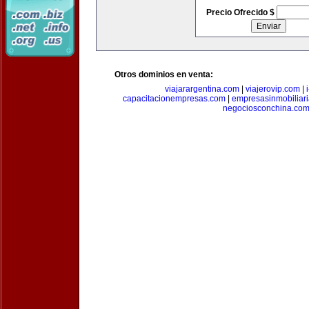
Precio Ofrecido $
Otros dominios en venta:
viajarargentina.com
|
viajerovip.com
|
capacitacionempresas.com
|
empresasinmobiliar
negociosconchina.co