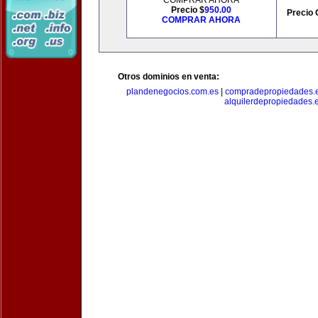
COMPRAR AHORA
Precio $
950.00
Precio 
COMPRAR AHORA
Otros dominios en venta:
plandenegocios.com.es
|
compradepropiedades.
alquilerdepropiedades.