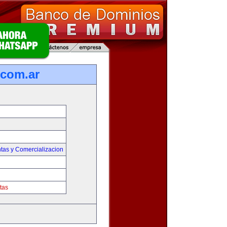
com.ar
tas y Comercializacion
tas