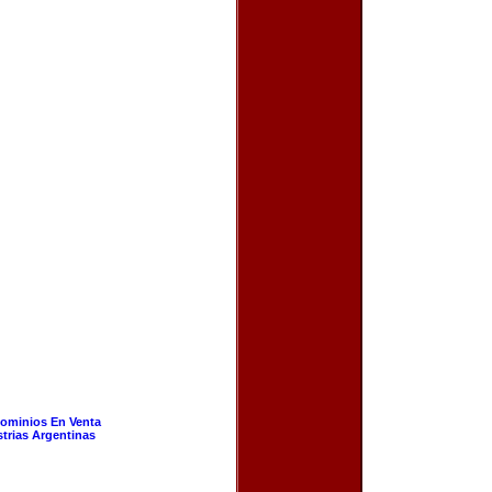
ominios En Venta
strias Argentinas