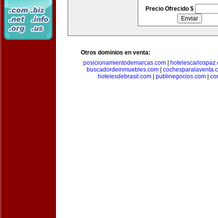
Precio Ofrecido $
Otros dominios en venta:
posicionamientodemarcas.com
|
hotelescarlospaz
buscadordeinmuebles.com
|
cochesparalaventa.
hotelesdebrasil.com
|
publinegocios.com
|
co