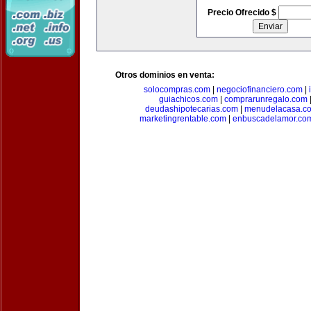
Precio Ofrecido $
Otros dominios en venta:
solocompras.com
|
negociofinanciero.com
|
guiachicos.com
|
comprarunregalo.com
deudashipotecarias.com
|
menudelacasa.c
marketingrentable.com
|
enbuscadelamor.co