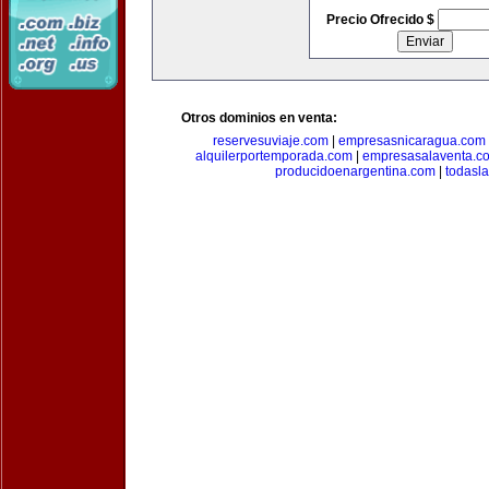
Precio Ofrecido $
Otros dominios en venta:
reservesuviaje.com
|
empresasnicaragua.com
alquilerportemporada.com
|
empresasalaventa.c
producidoenargentina.com
|
todasl