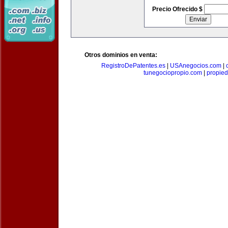
Precio Ofrecido $
Otros dominios en venta:
RegistroDePatentes.es
|
USAnegocios.com
|
tunegociopropio.com
|
propied