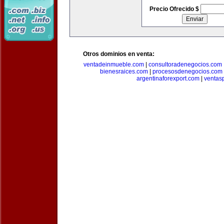
Precio Ofrecido $
Otros dominios en venta:
ventadeinmueble.com
|
consultoradenegocios.com
bienesraices.com
|
procesosdenegocios.com
argentinaforexport.com
|
ventas