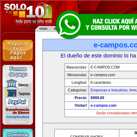
e-campos.c
El dueño de este dominio lo ha
Mayusculas:
E-CAMPOS.COM
Minusculas:
e-campos.com
Longitud:
8 caracteres
Categorias:
Empresas e Industrias
,
Inmu
Precio:
$999.00
Visitar!
e-campos.com
Serán consideradas ofer
R