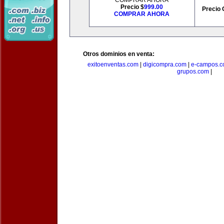
COMPRAR AHORA
Precio $
999.00
Precio 
COMPRAR AHORA
Otros dominios en venta:
exitoenventas.com
|
digicompra.com
|
e-campos.
grupos.com
|