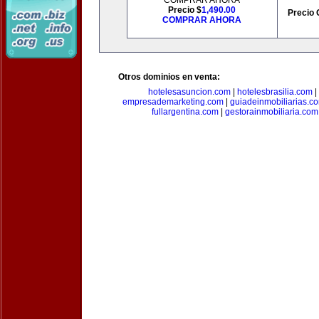
COMPRAR AHORA
Precio $
1,490.00
Precio 
COMPRAR AHORA
Otros dominios en venta:
hotelesasuncion.com
|
hotelesbrasilia.com
|
empresademarketing.com
|
guiadeinmobiliarias.c
fullargentina.com
|
gestorainmobiliaria.com