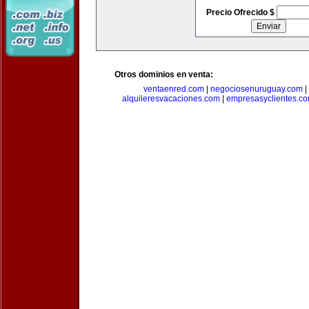
Precio Ofrecido $
Otros dominios en venta:
ventaenred.com
|
negociosenuruguay.com
|
alquileresvacaciones.com
|
empresasyclientes.c