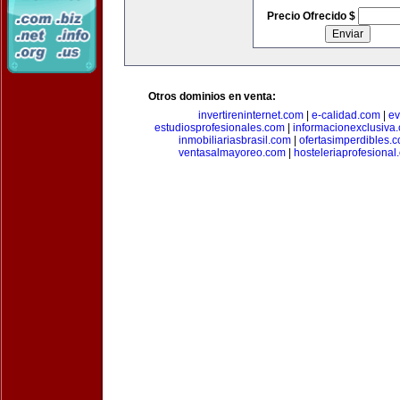
Precio Ofrecido $
Otros dominios en venta:
invertireninternet.com
|
e-calidad.com
|
ev
estudiosprofesionales.com
|
informacionexclusiva
inmobiliariasbrasil.com
|
ofertasimperdibles.
ventasalmayoreo.com
|
hosteleriaprofesional