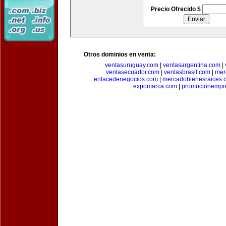
Precio Ofrecido $
Otros dominios en venta:
ventasuruguay.com
|
ventasargentina.com
|
ventasecuador.com
|
ventasbrasil.com
|
mer
enlacedenegocios.com
|
mercadobienesraices.
expomarca.com
|
promocionempre