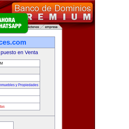
ces.com
 puesto en Venta
OM
Inmuebles y Propiedades
tas