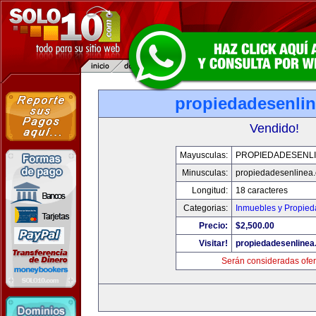
propiedadesenli
Vendido!
Mayusculas:
PROPIEDADESENL
Minusculas:
propiedadesenlinea
Longitud:
18 caracteres
Categorias:
Inmuebles y Propie
Precio:
$2,500.00
Visitar!
propiedadesenline
Serán consideradas ofer