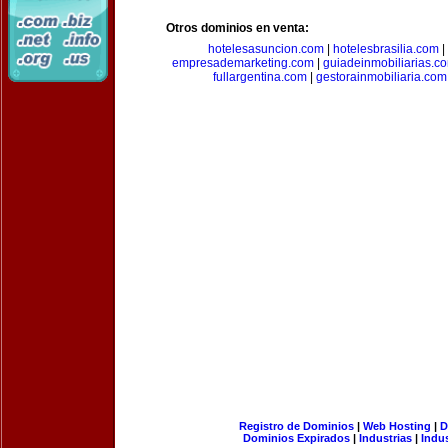
Otros dominios en venta:
hotelesasuncion.com
|
hotelesbrasilia.com
|
empresademarketing.com
|
guiadeinmobiliarias.c
fullargentina.com
|
gestorainmobiliaria.com
Registro de Dominios
|
Web Hosting
|
D
Dominios Expirados
|
Industrias
|
Indu