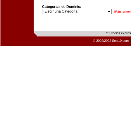
Categorías de Dominio:
[Pág. princi
** Precios expre
© 2002/2022 Solo10.com