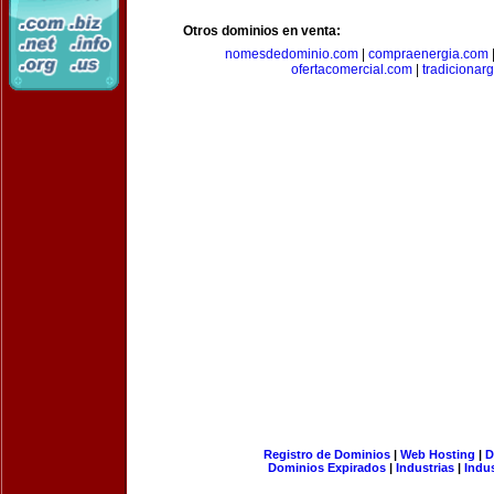
Otros dominios en venta:
nomesdedominio.com
|
compraenergia.com
ofertacomercial.com
|
tradicionar
Registro de Dominios
|
Web Hosting
|
D
Dominios Expirados
|
Industrias
|
Indu