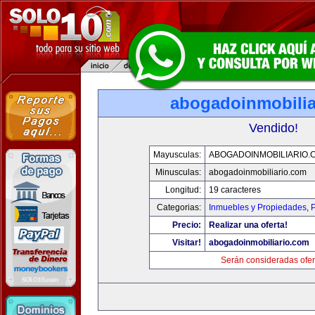
abogadoinmobilia
Vendido!
Mayusculas:
ABOGADOINMOBILIARIO.
Minusculas:
abogadoinmobiliario.com
Longitud:
19 caracteres
Categorias:
Inmuebles y Propiedades
,
P
Precio:
Realizar una oferta!
Visitar!
abogadoinmobiliario.com
Serán consideradas ofer