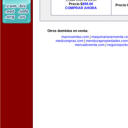
COMPRAR AHORA
Precio $
899.00
Precio 
COMPRAR AHORA
Otros dominios en venta:
macroventas.com
|
maquinariasenventa.c
medcompras.com
|
mendozapropiedades.com
mercadoventa.com
|
negocioport