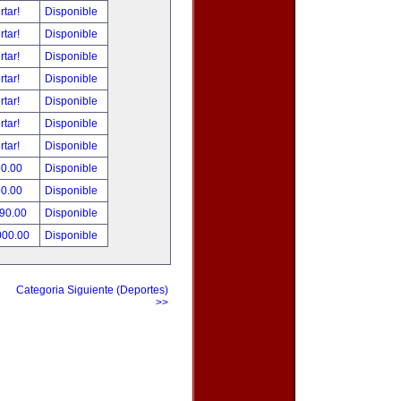
rtar!
Disponible
rtar!
Disponible
rtar!
Disponible
rtar!
Disponible
rtar!
Disponible
rtar!
Disponible
rtar!
Disponible
80.00
Disponible
50.00
Disponible
490.00
Disponible
000.00
Disponible
Categoria Siguiente (Deportes)
>>