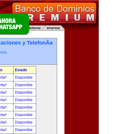
ciones y TelefonÃ­a
oría.
io
Estado
rtar!
Disponible
rtar!
Disponible
rtar!
Disponible
rtar!
Disponible
rtar!
Disponible
rtar!
Disponible
rtar!
Disponible
rtar!
Disponible