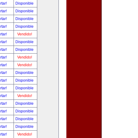
rtar!
Disponible
rtar!
Disponible
rtar!
Disponible
rtar!
Disponible
rtar!
Vendido!
rtar!
Disponible
rtar!
Disponible
rtar!
Vendido!
rtar!
Vendido!
rtar!
Disponible
rtar!
Disponible
rtar!
Disponible
rtar!
Vendido!
rtar!
Disponible
rtar!
Disponible
rtar!
Disponible
rtar!
Disponible
rtar!
Vendido!