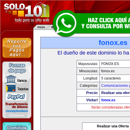
fonox.es
El dueño de este dominio lo ha
Mayusculas:
FONOX.ES
Minusculas:
fonox.es
Longitud:
5 caracteres
Categorias:
Comunicaciones y
Precio:
Realizar una ofer
Visitar!
fonox.es
Serán consideradas ofer
Realizar una Oferta