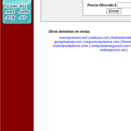
Precio Ofrecido $
Otros dominios en venta:
suscripciones.net
|
exitosos.net
|
thetraderne
guiapinamar.com
|
negociosamerica.com
|
fonox
clubimportadores.com
|
contactodenegocios.com
rednegocios.net
|