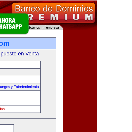
com
 puesto en Venta
uegos y Entretenimiento
tas