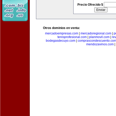
Precio Ofrecido $
Otros dominios en venta:
mercadoempresas.com
|
mercadoregional.com
|
p
tenisprofesional.com
|
planmovil.com
|
re
bodegasdecuyo.com
|
comprascondescuento.co
mendozavinos.com
|