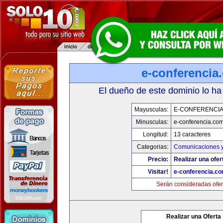
e-conferencia
El dueño de este dominio lo ha
Mayusculas:
E-CONFERENCI
Minusculas:
e-conferencia.co
Longitud:
13 caracteres
Categorias:
Comunicaciones y
Precio:
Realizar una ofer
Visitar!
e-conferencia.c
Serán consideradas ofer
Realizar una Oferta