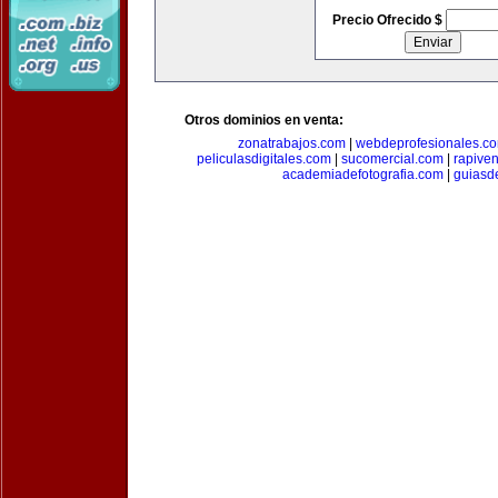
Precio Ofrecido $
Otros dominios en venta:
zonatrabajos.com
|
webdeprofesionales.c
peliculasdigitales.com
|
sucomercial.com
|
rapive
academiadefotografia.com
|
guiasd