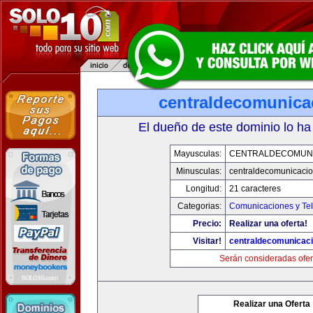
centraldecomunica
El dueño de este dominio lo ha
Mayusculas:
CENTRALDECOMUN
Minusculas:
centraldecomunicaci
Longitud:
21 caracteres
Categorias:
Comunicaciones y Tel
Precio:
Realizar una oferta!
Visitar!
centraldecomunicac
Serán consideradas ofer
Realizar una Oferta