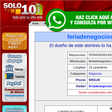
feriadenegocio
El dueño de este dominio lo ha
Mayusculas:
FERIADENEGOC
Minusculas:
feriadenegocios
Longitud:
15 caracteres
Categorias:
Negocios
Precio:
$950.00
Visitar!
feriadenegocio
Serán consideradas ofer
R