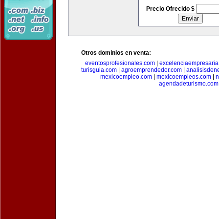
Precio Ofrecido $
Otros dominios en venta:
eventosprofesionales.com
|
excelenciaempresari
turisguia.com
|
agroemprendedor.com
|
analisisden
mexicoempleo.com
|
mexicoempleos.com
|
n
agendadeturismo.com