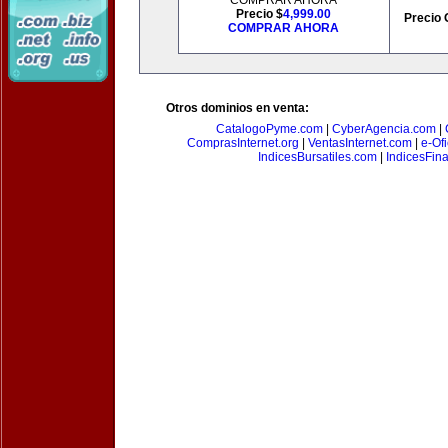
COMPRAR AHORA
Precio $
4,999.00
Precio 
COMPRAR AHORA
Otros dominios en venta:
CatalogoPyme.com
|
CyberAgencia.com
|
ComprasInternet.org
|
VentasInternet.com
|
e-Of
IndicesBursatiles.com
|
IndicesFin