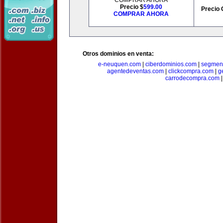
COMPRAR AHORA
Precio $
599.00
Precio 
COMPRAR AHORA
Otros dominios en venta:
e-neuquen.com
|
ciberdominios.com
|
segmen
agentedeventas.com
|
clickcompra.com
|
g
carrodecompra.com
|