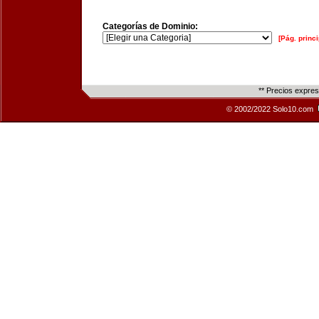
Categorías de Dominio:
[Pág. princi
** Precios expre
© 2002/2022 Solo10.com