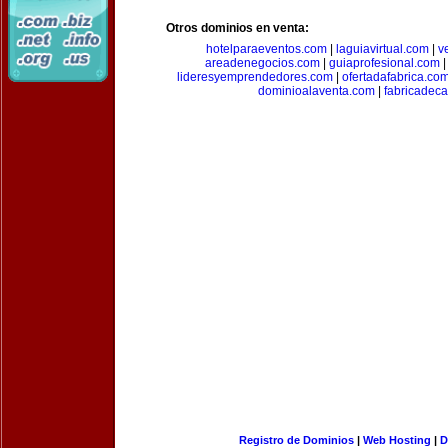
Otros dominios en venta:
hotelparaeventos.com
|
laguiavirtual.com
|
v
areadenegocios.com
|
guiaprofesional.com
lideresyemprendedores.com
|
ofertadafabrica.co
dominioalaventa.com
|
fabricadec
Registro de Dominios
|
Web Hosting
|
D