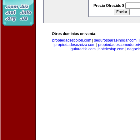
Precio Ofrecido $
Otros dominios en venta:
propiedadescolon.com
|
segurosparaelhogar.com
|
|
propiedadesezeiza.com
|
propiedadescomodorori
guiarecife.com
|
hotelestop.com
|
negoci