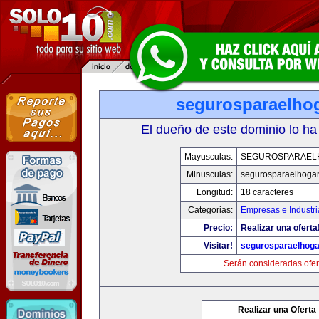
segurosparaelho
El dueño de este dominio lo ha
Mayusculas:
SEGUROSPARAEL
Minusculas:
segurosparaelhoga
Longitud:
18 caracteres
Categorias:
Empresas e Industri
Precio:
Realizar una oferta
Visitar!
segurosparaelhoga
Serán consideradas ofer
Realizar una Oferta