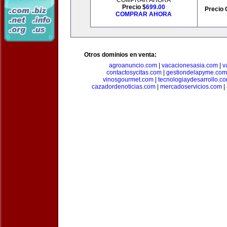
COMPRAR AHORA
Precio $
699.00
Precio 
COMPRAR AHORA
Otros dominios en venta:
agroanuncio.com
|
vacacionesasia.com
|
v
contactosycitas.com
|
gestiondelapyme.com
vinosgourmet.com
|
tecnologiaydesarrollo.c
cazadordenoticias.com
|
mercadoservicios.com
|