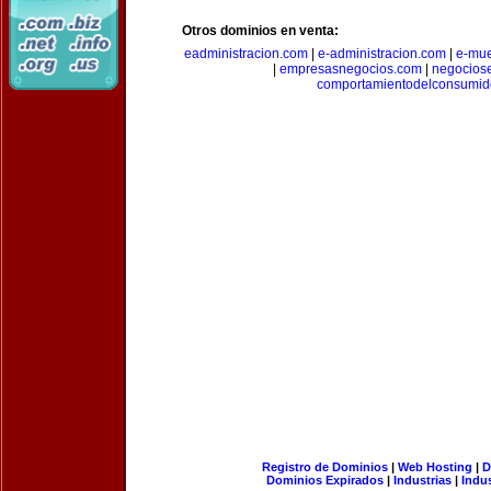
Otros dominios en venta:
eadministracion.com
|
e-administracion.com
|
e-mue
|
empresasnegocios.com
|
negocios
comportamientodelconsumid
Registro de Dominios
|
Web Hosting
|
D
Dominios Expirados
|
Industrias
|
Indu