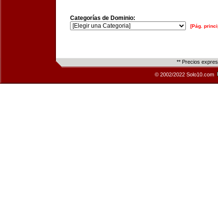
Categorías de Dominio:
[Pág. princi
** Precios expre
© 2002/2022 Solo10.com