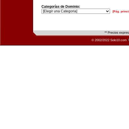
Categorías de Dominio:
[Pág. princi
** Precios expre
© 2002/2022 Solo10.com