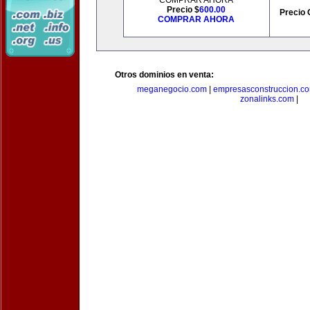
COMPRAR AHORA
Precio $
600.00
Precio 
COMPRAR AHORA
Otros dominios en venta:
meganegocio.com
|
empresasconstruccion.c
zonalinks.com
|