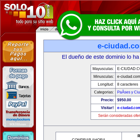
e-ciudad.c
El dueño de este dominio lo ha
Mayusculas:
E-CIUDAD.
Minusculas:
e-ciudad.co
Longitud:
8 caracteres
Categorias:
PaÃ­ses y Ci
Precio:
$950.00
Visitar!
e-ciudad.co
Serán consideradas ofer
R