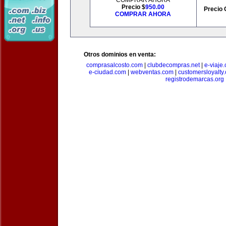
COMPRAR AHORA
Precio $
950.00
Precio 
COMPRAR AHORA
Otros dominios en venta:
comprasalcosto.com
|
clubdecompras.net
|
e-viaje
e-ciudad.com
|
webventas.com
|
customersloyalty
registrodemarcas.org