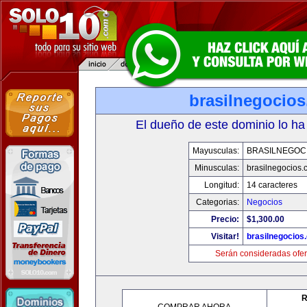
brasilnegocio
El dueño de este dominio lo ha
Mayusculas:
BRASILNEGOC
Minusculas:
brasilnegocios.
Longitud:
14 caracteres
Categorias:
Negocios
Precio:
$1,300.00
Visitar!
brasilnegocios
Serán consideradas ofer
R