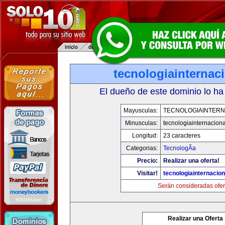
tecnologiainternac
El dueño de este dominio lo ha
Mayusculas:
TECNOLOGIAINTERN
Minusculas:
tecnologiainternacion
Longitud:
23 caracteres
Categorias:
TecnologÃ­a
Precio:
Realizar una oferta!
Visitar!
tecnologiainternacio
Serán consideradas ofer
Realizar una Oferta