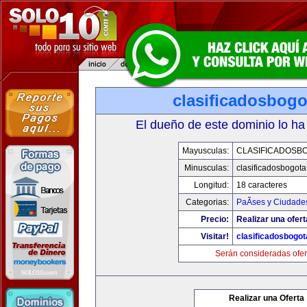
clasificadosbog
El dueño de este dominio lo ha
Mayusculas:
CLASIFICADOSB
Minusculas:
clasificadosbogot
Longitud:
18 caracteres
Categorias:
PaÃ­ses y Ciudade
Precio:
Realizar una ofert
Visitar!
clasificadosbogo
Serán consideradas ofer
Realizar una Oferta