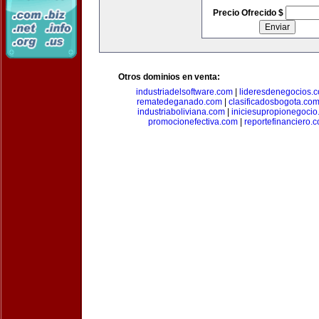
Precio Ofrecido $
Otros dominios en venta:
industriadelsoftware.com
|
lideresdenegocios.
rematedeganado.com
|
clasificadosbogota.co
industriaboliviana.com
|
iniciesupropionegocio
promocionefectiva.com
|
reportefinanciero.