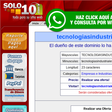
tecnologiasindustr
El dueño de este dominio lo ha
Mayusculas:
TECNOLOGIASINDUS
Minusculas:
tecnologiasindustrial
Longitud:
23 caracteres
Categorias:
Empresas e Industrias
Precio:
Realizar una oferta!
Visitar!
tecnologiasindustria
Serán consideradas ofer
Realizar una Oferta