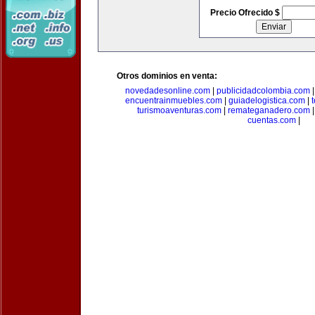
Precio Ofrecido $
Otros dominios en venta:
novedadesonline.com
|
publicidadcolombia.com
encuentrainmuebles.com
|
guiadelogistica.com
|
turismoaventuras.com
|
remateganadero.com
cuentas.com
|