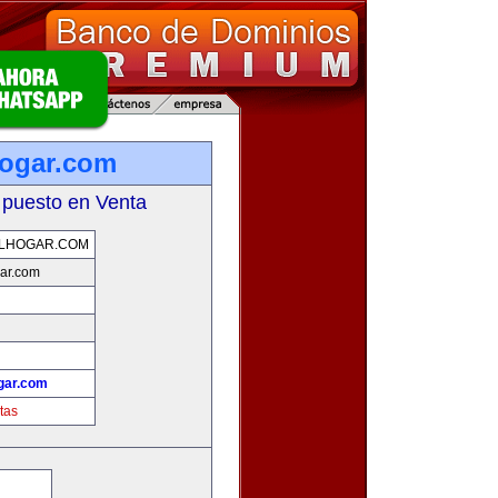
hogar.com
 puesto en Venta
ELHOGAR.COM
ar.com
gar.com
tas