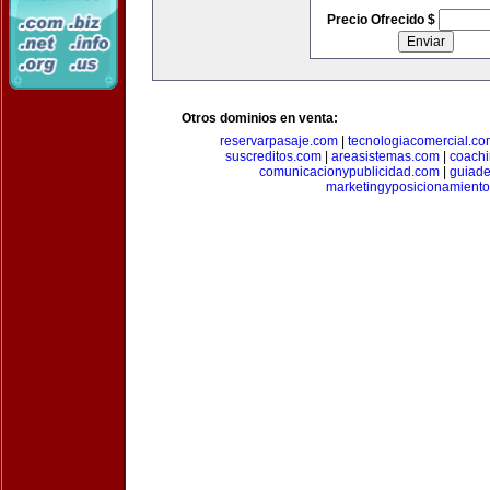
Precio Ofrecido $
Otros dominios en venta:
reservarpasaje.com
|
tecnologiacomercial.c
suscreditos.com
|
areasistemas.com
|
coach
comunicacionypublicidad.com
|
guiade
marketingyposicionamient