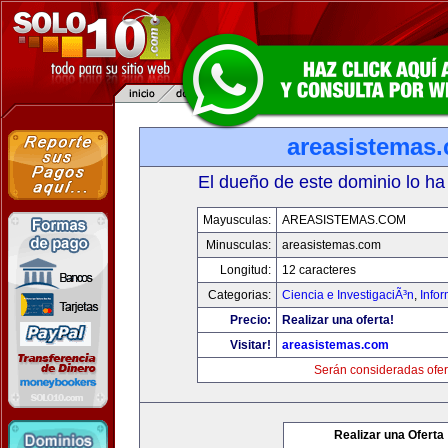
areasistemas
El dueño de este dominio lo ha
Mayusculas:
AREASISTEMAS.COM
Minusculas:
areasistemas.com
Longitud:
12 caracteres
Categorias:
Ciencia e InvestigaciÃ³n
,
Info
Precio:
Realizar una oferta!
Visitar!
areasistemas.com
Serán consideradas ofer
Realizar una Oferta