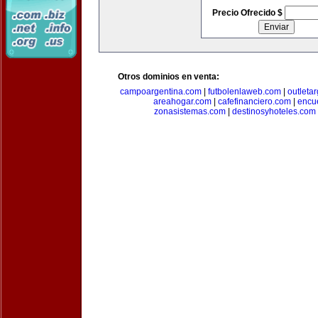
Precio Ofrecido $
Otros dominios en venta:
campoargentina.com
|
futbolenlaweb.com
|
outleta
areahogar.com
|
cafefinanciero.com
|
encu
zonasistemas.com
|
destinosyhoteles.com