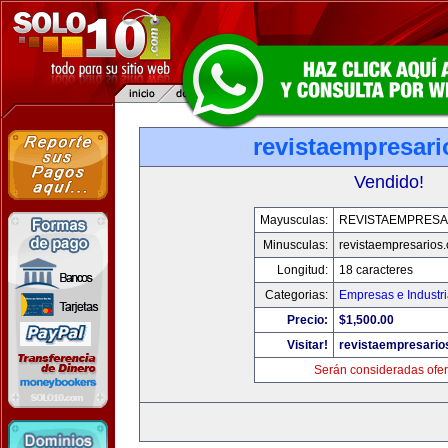
revistaempresar
Vendido!
Mayusculas:
REVISTAEMPRESA
Minusculas:
revistaempresarios
Longitud:
18 caracteres
Categorias:
Empresas e Industr
Precio:
$1,500.00
Visitar!
revistaempresario
Serán consideradas ofer