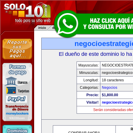
negocioestrateg
El dueño de este dominio lo ha
Mayusculas:
NEGOCIOESTRAT
Minusculas:
negocioestrategic
Longitud:
18 caracteres
Categorias:
Negocios
Precio:
$1,800.00
Visitar!
negocioestrategi
Serán consideradas ofer
R