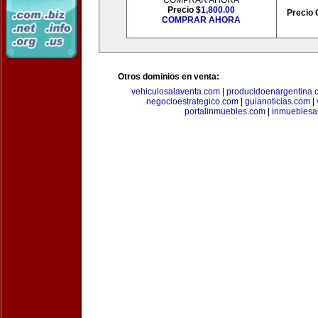
COMPRAR AHORA
Precio $
1,800.00
Precio 
COMPRAR AHORA
Otros dominios en venta:
vehiculosalaventa.com
|
producidoenargentina.
negocioestrategico.com
|
guianoticias.com
|
portalinmuebles.com
|
inmueblesa