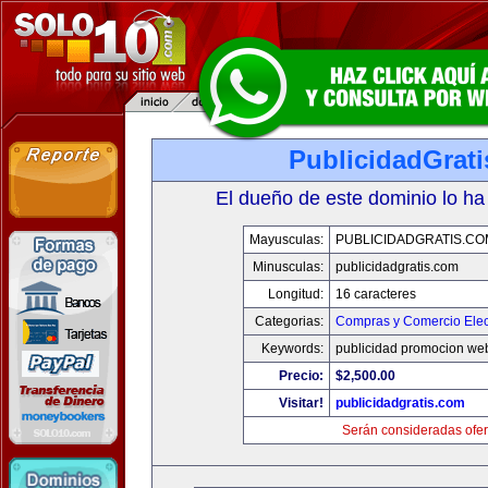
PublicidadGrat
El dueño de este dominio lo ha
Mayusculas:
PUBLICIDADGRATIS.CO
Minusculas:
publicidadgratis.com
Longitud:
16 caracteres
Categorias:
Compras y Comercio Elec
Keywords:
publicidad promocion web
Precio:
$2,500.00
Visitar!
publicidadgratis.com
Serán consideradas ofer