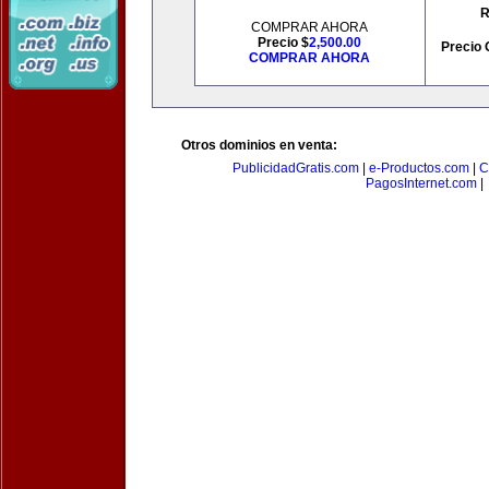
R
COMPRAR AHORA
Precio $
2,500.00
Precio 
COMPRAR AHORA
Otros dominios en venta:
PublicidadGratis.com
|
e-Productos.com
|
C
PagosInternet.com
|