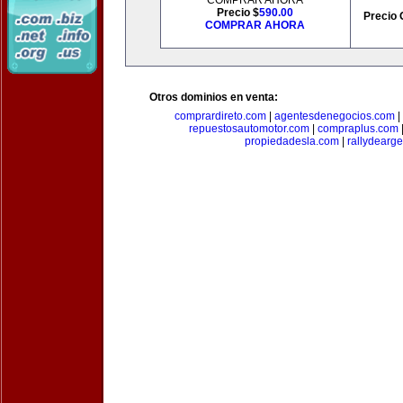
COMPRAR AHORA
Precio $
590.00
Precio 
COMPRAR AHORA
Otros dominios en venta:
comprardireto.com
|
agentesdenegocios.com
|
repuestosautomotor.com
|
compraplus.com
propiedadesla.com
|
rallydearg