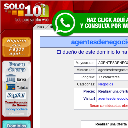
agentesdenegoc
El dueño de este dominio lo ha
Mayusculas:
AGENTESDENEG
Minusculas:
agentesdenegocio
Longitud:
17 caracteres
Categorias:
Negocios
Precio:
Realizar una ofert
Visitar!
agentesdenegoci
Serán consideradas ofer
Realizar una Oferta