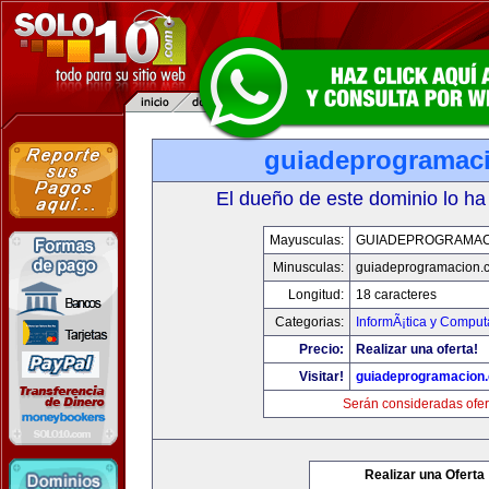
guiadeprogramac
El dueño de este dominio lo ha
Mayusculas:
GUIADEPROGRAMAC
Minusculas:
guiadeprogramacion.
Longitud:
18 caracteres
Categorias:
InformÃ¡tica y Comput
Precio:
Realizar una oferta!
Visitar!
guiadeprogramacion
Serán consideradas ofer
Realizar una Oferta