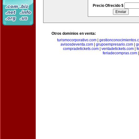
Precio Ofrecido $
Otros dominios en venta:
turismocorporativo.com
|
gestionconocimientos.
avisosdeventa.com
|
grupoempresario.com
|
g
compradetickets.com
|
ventadetickets.com
|
f
feriadecompras.com
|