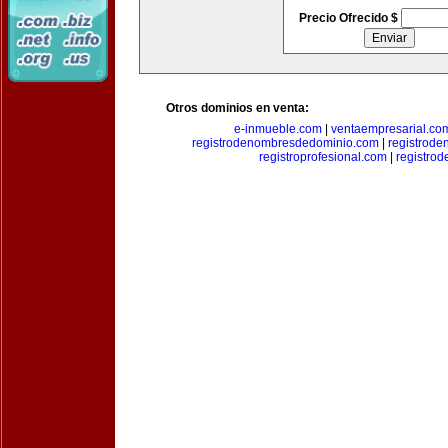
Precio Ofrecido $
Otros dominios en venta:
e-inmueble.com
|
ventaempresarial.co
registrodenombresdedominio.com
|
registrod
registroprofesional.com
|
registro