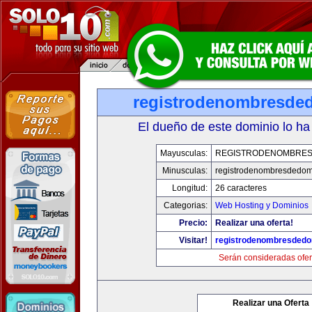
registrodenombresde
El dueño de este dominio lo ha
Mayusculas:
REGISTRODENOMBRES
Minusculas:
registrodenombresdedom
Longitud:
26 caracteres
Categorias:
Web Hosting y Dominios
Precio:
Realizar una oferta!
Visitar!
registrodenombresdedo
Serán consideradas ofer
Realizar una Oferta